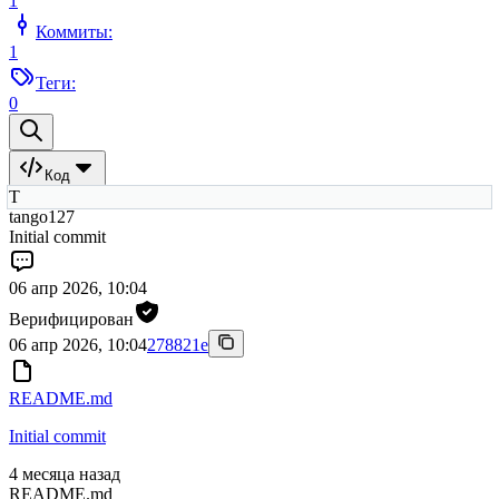
1
Коммиты:
1
Теги:
0
Код
T
tango127
Initial commit
06 апр 2026, 10:04
Верифицирован
06 апр 2026, 10:04
278821e
README.md
Initial commit
4 месяца назад
README.md