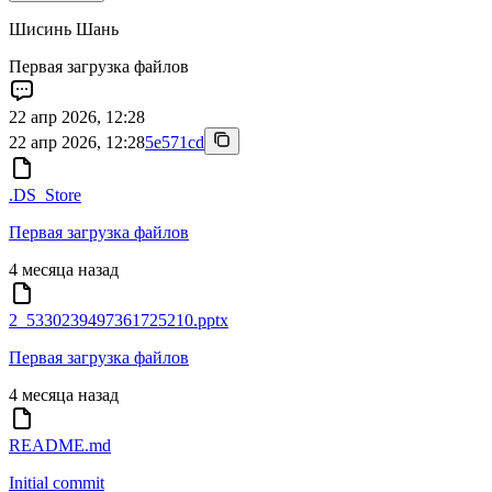
Шисинь Шань
Первая загрузка файлов
22 апр 2026, 12:28
22 апр 2026, 12:28
5e571cd
.DS_Store
Первая загрузка файлов
4 месяца назад
2_5330239497361725210.pptx
Первая загрузка файлов
4 месяца назад
README.md
Initial commit