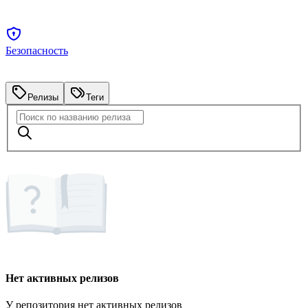
Безопасность
Релизы
Теги
Нет активных релизов
У репозитория нет активных релизов