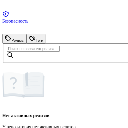
Безопасность
Релизы
Теги
Нет активных релизов
У репозитория нет активных релизов