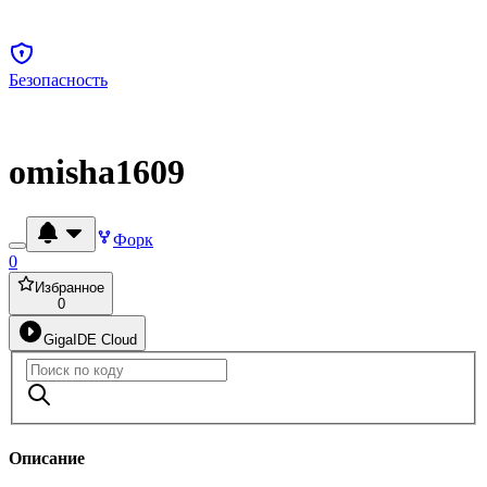
Безопасность
omisha1609
Форк
0
Избранное
0
GigaIDE Cloud
Описание