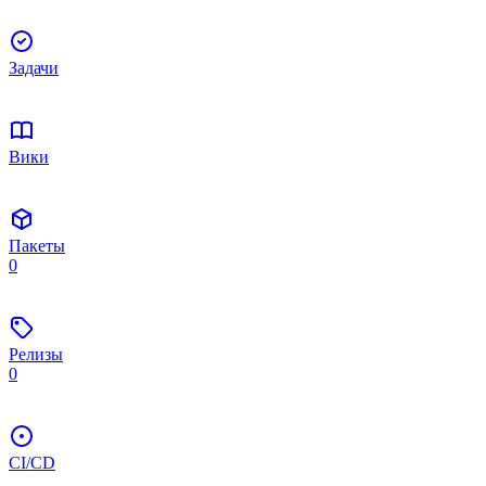
Задачи
Вики
Пакеты
0
Релизы
0
CI/CD