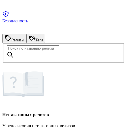
Безопасность
Релизы
Теги
Нет активных релизов
У репозитория нет активных релизов