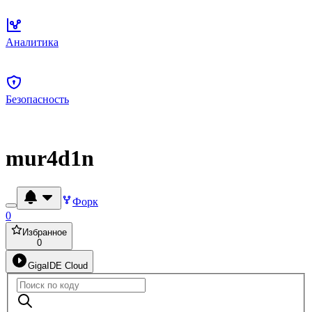
Аналитика
Безопасность
mur4d1n
Форк
0
Избранное
0
GigaIDE Cloud