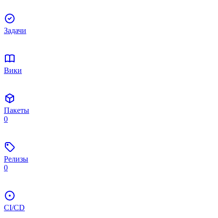
Задачи
Вики
Пакеты
0
Релизы
0
CI/CD