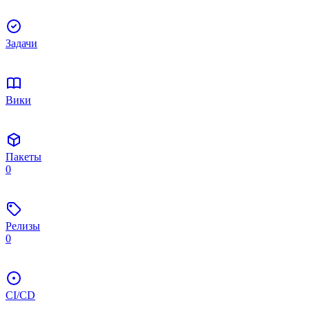
Задачи
Вики
Пакеты
0
Релизы
0
CI/CD