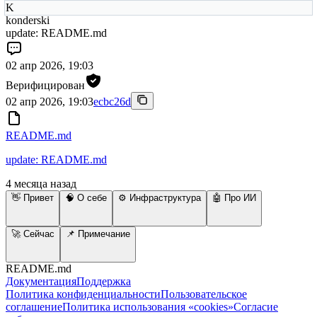
K
konderski
update: README.md
02 апр 2026, 19:03
Верифицирован
02 апр 2026, 19:03
ecbc26d
README.md
update: README.md
4 месяца назад
👋 Привет
🧠 О себе
⚙️ Инфраструктура
🤖 Про ИИ
🚀 Сейчас
📌 Примечание
README.md
Документация
Поддержка
Политика конфиденциальности
Пользовательское
соглашение
Политика использования «cookies»
Согласие