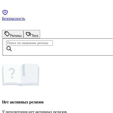
Безопасность
Релизы
Теги
Нет активных релизов
У репозитория нет активных релизов