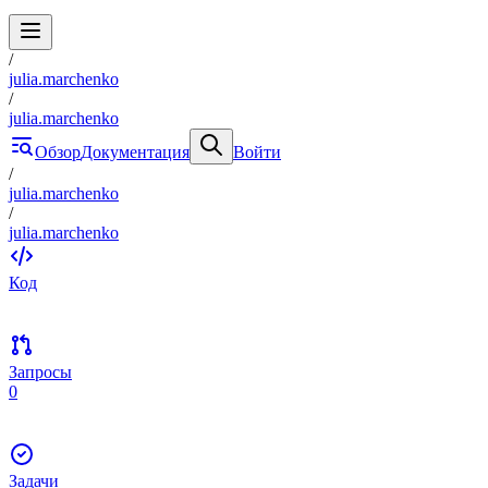
/
julia.marchenko
/
julia.marchenko
Обзор
Документация
Войти
/
julia.marchenko
/
julia.marchenko
Код
Запросы
0
Задачи