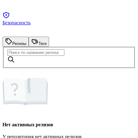
Безопасность
Релизы
Теги
Нет активных релизов
У репозитория нет активных релизов