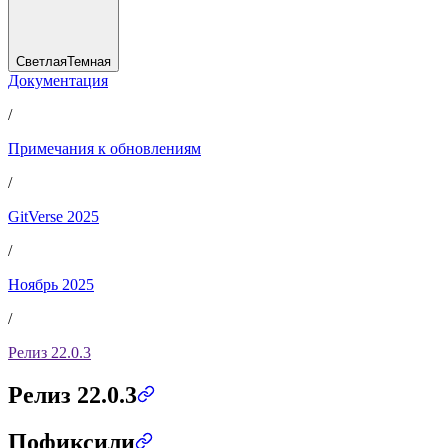
Светлая
Темная
Документация
/
Примечания к обновлениям
/
GitVerse 2025
/
Ноябрь 2025
/
Релиз 22.0.3
Релиз 22.0.3
Пофиксили