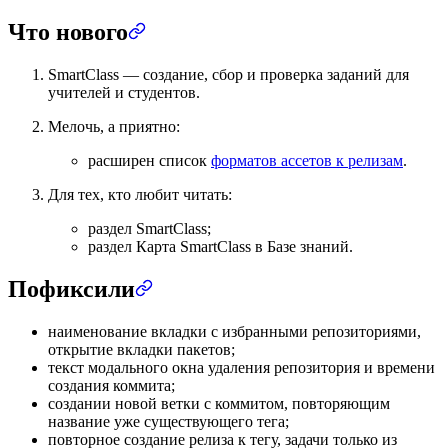
Что нового
SmartClass — создание, сбор и проверка заданий для
учителей и студентов.
Мелочь, а приятно:
расширен список
форматов ассетов к релизам
.
Для тех, кто любит читать:
раздел SmartClass;
раздел Карта SmartClass в Базе знаний.
Пофиксили
наименование вкладки с избранными репозиториями,
открытие вкладки пакетов;
текст модального окна удаления репозитория и времени
создания коммита;
создании новой ветки с коммитом, повторяющим
название уже существующего тега;
повторное создание релиза к тегу, задачи только из