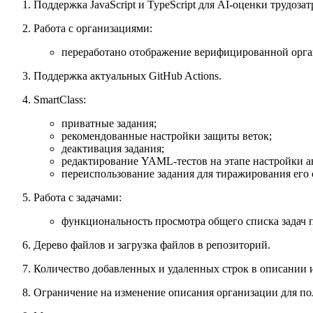
Поддержка JavaScript и TypeScript для AI-оценки трудозат
Работа с организациями:
переработано отображение верифицированной орга
Поддержка актуальных GitHub Actions.
SmartClass:
приватные задания;
рекомендованные настройки защиты веток;
деактивация задания;
редактирование YAML-тестов на этапе настройки а
переиспользование задания для тиражирования его 
Работа с задачами:
функциональность просмотра общего списка задач п
Дерево файлов и загрузка файлов в репозиторий.
Количество добавленных и удаленных строк в описании 
Ограничение на изменение описания организации для по