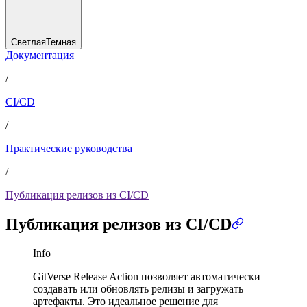
Светлая
Темная
Документация
/
CI/CD
/
Практические руководства
/
Публикация релизов из CI/CD
Публикация релизов из CI/CD
Info
GitVerse Release Action позволяет автоматически
создавать или обновлять релизы и загружать
артефакты. Это идеальное решение для