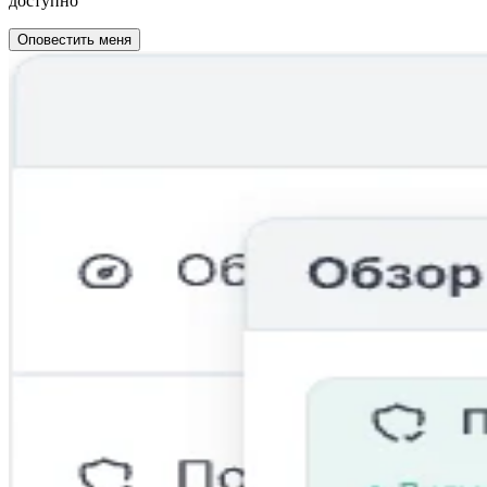
доступно
Оповестить меня