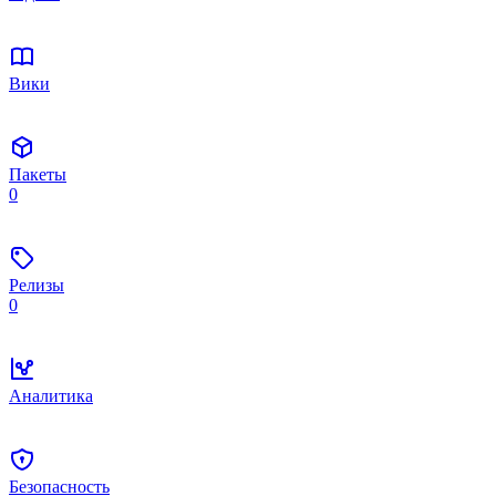
Вики
Пакеты
0
Релизы
0
Аналитика
Безопасность