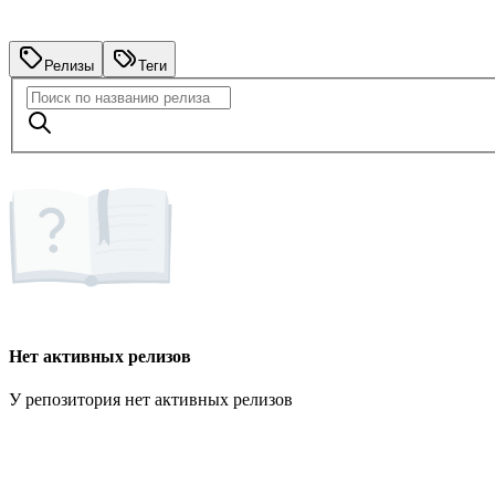
Релизы
Теги
Нет активных релизов
У репозитория нет активных релизов