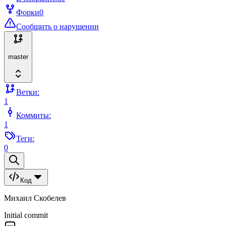
Форки
0
Сообщить о нарушении
master
Ветки:
1
Коммиты:
1
Теги:
0
Код
Михаил Скобелев
Initial commit