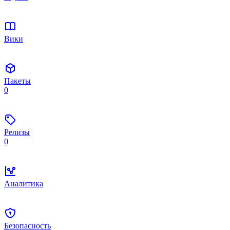
Вики
Пакеты
0
Релизы
0
Аналитика
Безопасность