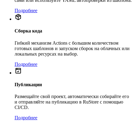
сами или используйте YAML автопроверки из шаблона.
Подробнее
Сборка кода
Гибкий механизм Actions с большим количеством
готовых шаблонов и запуском сборок на облачных или
локальных ресурсах на выбор.
Подробнее
Публикации
Размещайте свой проект, автоматически собирайте его
и отправляйте на публикацию в RuStore с помощью
CI/CD.
Подробнее