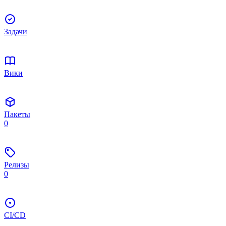
Задачи
Вики
Пакеты
0
Релизы
0
CI/CD