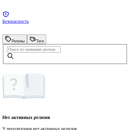
Безопасность
Релизы
Теги
Нет активных релизов
У репозитория нет активных релизов