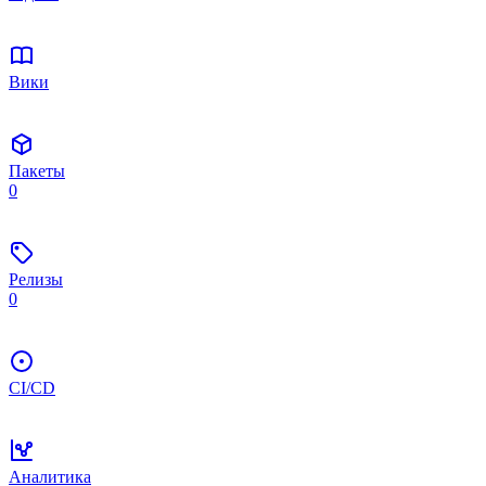
Вики
Пакеты
0
Релизы
0
CI/CD
Аналитика