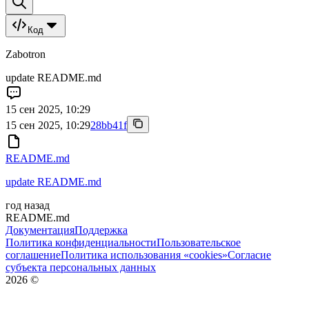
Код
Zabotron
update README.md
15 сен 2025, 10:29
15 сен 2025, 10:29
28bb41f
README.md
update README.md
год назад
README.md
Документация
Поддержка
Политика конфиденциальности
Пользовательское
соглашение
Политика использования «cookies»
Согласие
субъекта персональных данных
2026
©