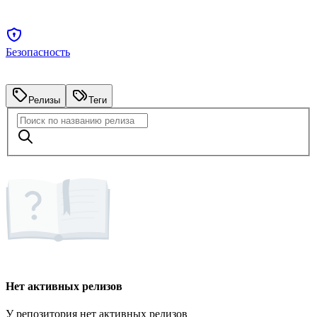
Безопасность
Релизы
Теги
Нет активных релизов
У репозитория нет активных релизов