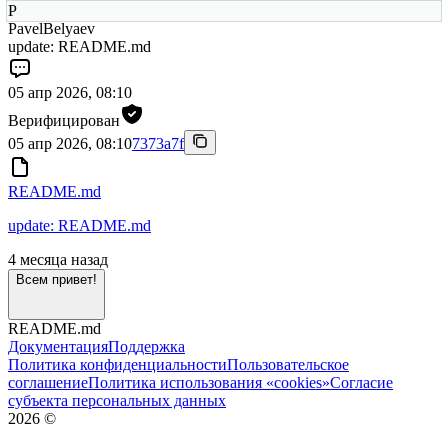
P
PavelBelyaev
update: README.md
05 апр 2026, 08:10
Верифицирован
05 апр 2026, 08:10
7373a7f
README.md
update: README.md
4 месяца назад
Всем привет!
README.md
Документация
Поддержка
Политика конфиденциальности
Пользовательское
соглашение
Политика использования «cookies»
Согласие
субъекта персональных данных
2026
©