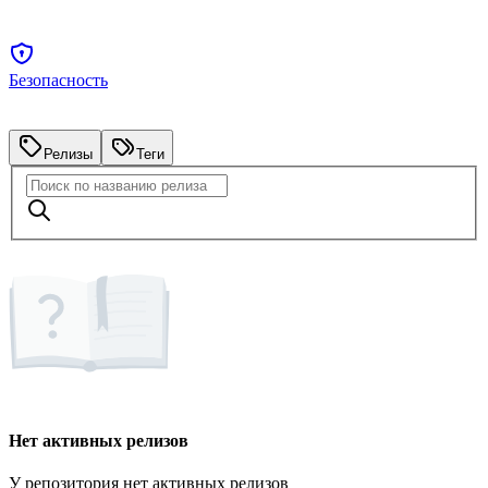
Безопасность
Релизы
Теги
Нет активных релизов
У репозитория нет активных релизов