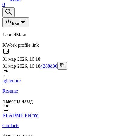
0
Код
LeonidMew
KWork profile link
31 мар 2026, 16:18
31 мар 2026, 16:18
4288d30
.gitignore
Resume
4 месяца назад
README.EN.md
Contacts
4 месяца назад