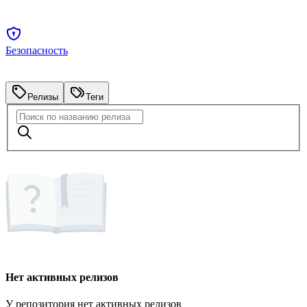
Безопасность
Релизы
Теги
Нет активных релизов
У репозитория нет активных релизов