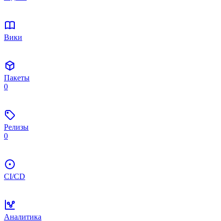
Вики
Пакеты
0
Релизы
0
CI/CD
Аналитика