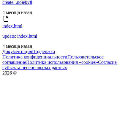
create: .nojekyll
4 месяца назад
index.html
update: index.html
4 месяца назад
Документация
Поддержка
Политика конфиденциальности
Пользовательское
соглашение
Политика использования «cookies»
Согласие
субъекта персональных данных
2026
©