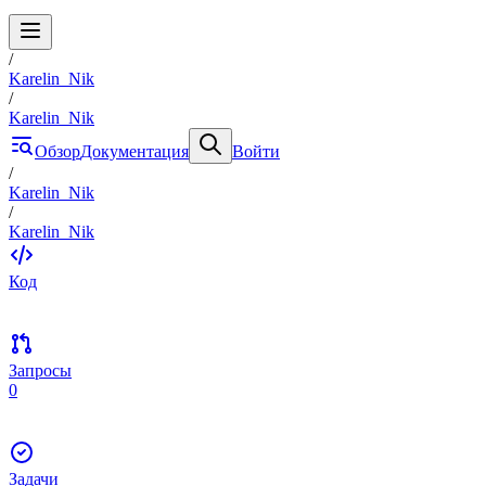
/
Karelin_Nik
/
Karelin_Nik
Обзор
Документация
Войти
/
Karelin_Nik
/
Karelin_Nik
Код
Запросы
0
Задачи