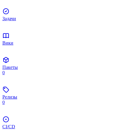
Задачи
Вики
Пакеты
0
Релизы
0
CI/CD