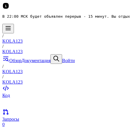
В 22:00 МСК будет объявлен перерыв - 15 минут. Вы отдых
/
KOLA123
/
KOLA123
Обзор
Документация
Войти
/
KOLA123
/
KOLA123
Код
Запросы
0