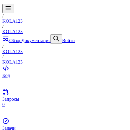
/
KOLA123
/
KOLA123
Обзор
Документация
Войти
/
KOLA123
/
KOLA123
Код
Запросы
0
Задачи