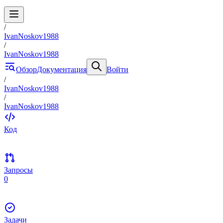
/
IvanNoskov1988
/
IvanNoskov1988
Обзор
Документация
Войти
/
IvanNoskov1988
/
IvanNoskov1988
Код
Запросы
0
Задачи