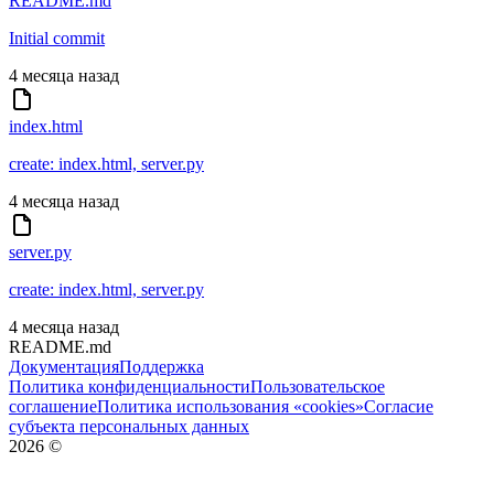
README.md
Initial commit
4 месяца назад
index.html
create: index.html, server.py
4 месяца назад
server.py
create: index.html, server.py
4 месяца назад
README.md
Документация
Поддержка
Политика конфиденциальности
Пользовательское
соглашение
Политика использования «cookies»
Согласие
субъекта персональных данных
2026
©