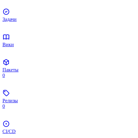
Задачи
Вики
Пакеты
0
Релизы
0
CI/CD