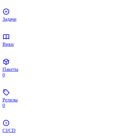
Задачи
Вики
Пакеты
0
Релизы
0
CI/CD