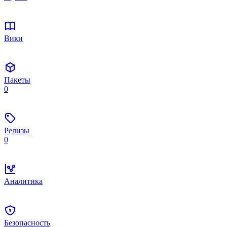
Вики
Пакеты
0
Релизы
0
Аналитика
Безопасность