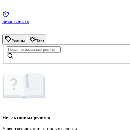
Безопасность
Релизы
Теги
Нет активных релизов
У репозитория нет активных релизов